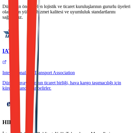
Dünyanın önde gelen lojistik ve ticaret kuruluşlarının gururlu üyeleri
olarak, en yüksek hizmet kalitesi ve uyumluluk standartlarını
sağlıyoruz.
IATA
International Air Transport Association
Dünya havayollarının ticaret birliği, hava kargo taşımacılığı için
küresel standartlar belirler.
HIB