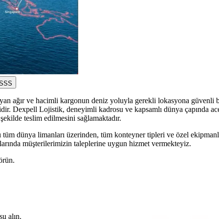
SSS
an ağır ve hacimli kargonun deniz yoluyla gerekli lokasyona güvenli bir 
elidir. Dexpell Lojistik, deneyimli kadrosu ve kapsamlı dünya çapında ac
 şekilde teslim edilmesini sağlamaktadır.
 tüm dünya limanları üzerinden, tüm konteyner tipleri ve özel ekipmanla
ularında müşterilerimizin taleplerine uygun hizmet vermekteyiz.
örün.
su alın.