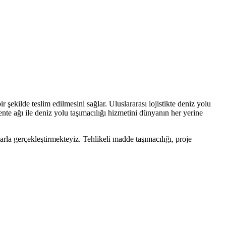
şekilde teslim edilmesini sağlar. Uluslararası lojistikte deniz yolu
ente ağı ile deniz yolu taşımacılığı hizmetini dünyanın her yerine
rla gerçekleştirmekteyiz. Tehlikeli madde taşımacılığı, proje