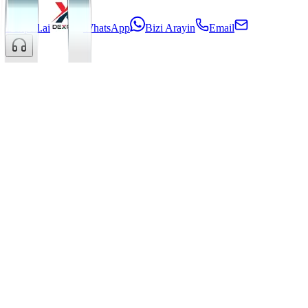
Dexpell.ai
WhatsApp
Bizi Arayin
Email