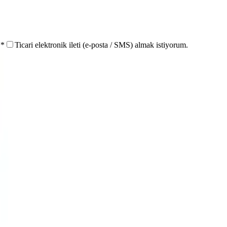
.
*
Ticari elektronik ileti (e-posta / SMS) almak istiyorum.