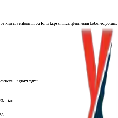
ve kişisel verilerimin bu form kapsamında işlenmesini kabul ediyorum
leştirebileceğinizi öğrenin.
3, İstanbul
663